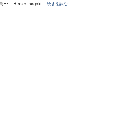
り鳥〜 HIroko Inagaki
…続きを読む