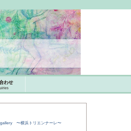
合わせ
uiries
 gallery 〜横浜トリエンナーレ〜