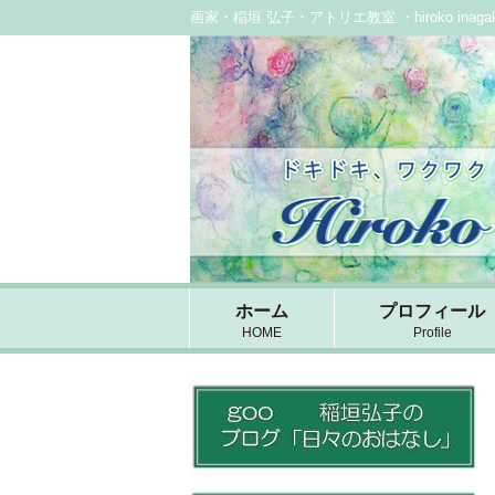
画家・稲垣 弘子・アトリエ教室 ・hiroko inag
ホーム
プロフィール
HOME
Profile