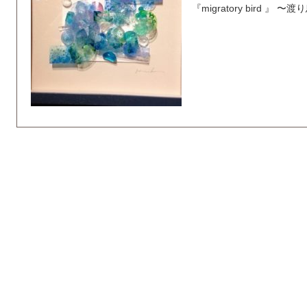
『migratory bird 』 〜渡